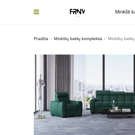
Minkšti 
Pradžia
›
Minkštų baldų komplektai
›
Minkštų bald