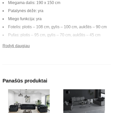
Miegama dalis: 190 x 150 cm
Patalynės dėžė: yra
Miego funkcija: yra
Fotelis: plotis – 108 cm, gylis – 100 cm, aukštis – 90 cm
Pufas: plotis – 95 cm, gylis – 70 cm, aukštis – 45 cm
Rodyti daugiau
„Bonra“ – tai universalus minkštų baldų komplektas,
derinantis komfortą, funkcionalumą ir šiuolaikišką dizainą.
Puikus pasirinkimas tiek kasdieniam poilsiui, tiek svečių
apgyvendinimui.
Funkcionalumas
Panašūs produktai
Komplektas turi miego funkciją, leidžiančią lengvai
transformuoti sofą į patogią miegamą vietą. Integruota
patalynės dėžė suteikia papildomos vietos daiktams laikyti ir