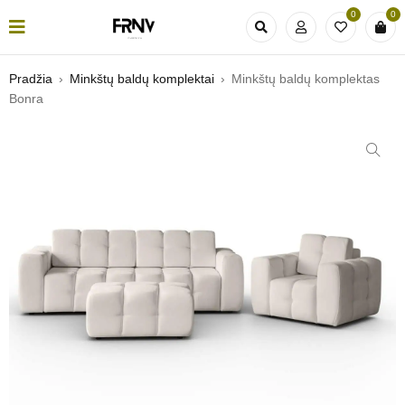
0
0
Pradžia
›
Minkštų baldų komplektai
›
Minkštų baldų komplektas
Bonra