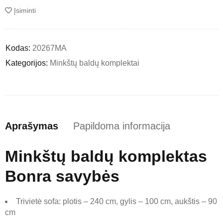
Įsiminti
Kodas:
20267MA
Kategorijos:
Minkštų baldų komplektai
Aprašymas
Papildoma informacija
Minkštų baldų komplektas
Bonra savybės
Trivietė sofa: plotis – 240 cm, gylis – 100 cm, aukštis – 90
cm