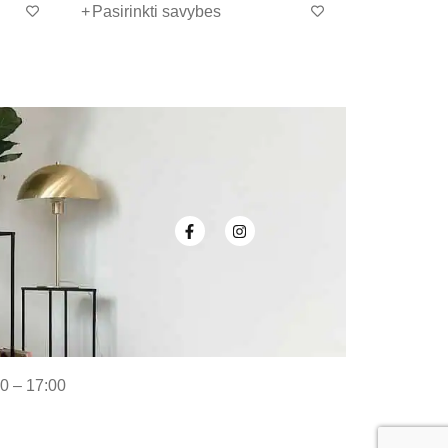
Pasirinkti savybes
Pasirinkti savybes
00 – 17:00