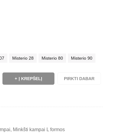
 07
Misterio 28
Misterio 80
Misterio 90
Į KREPŠELĮ
PIRKTI DABAR
ampai
,
Minkšti kampai L formos