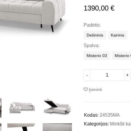
1390,00
€
Padėtis
Dešininis
Kairinis
Spalva
Misterio 03
Misterio
Įsiminti
Kodas:
24535MA
Kategorijos:
Minkšti k