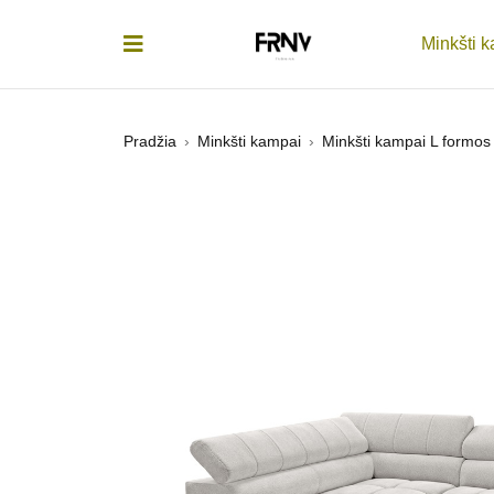
Minkšti 
Pradžia
›
Minkšti kampai
›
Minkšti kampai L formos