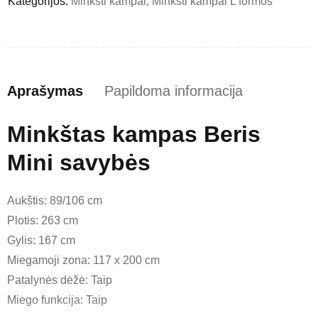
Kategorijos:
Minkšti kampai
,
Minkšti kampai L formos
Aprašymas
Papildoma informacija
Minkštas kampas Beris
Mini savybės
Aukštis: 89/106 cm
Plotis: 263 cm
Gylis: 167 cm
Miegamoji zona: 117 x 200 cm
Patalynės dėžė: Taip
Miego funkcija: Taip