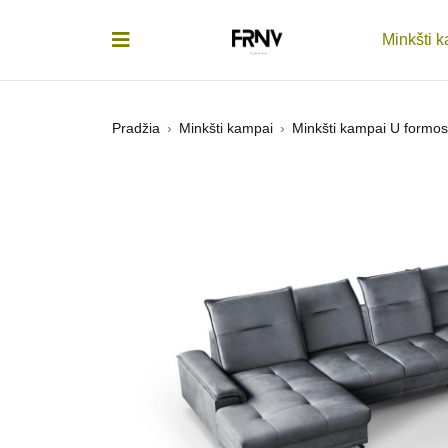
Minkšti 
Pradžia
›
Minkšti kampai
›
Minkšti kampai U formos