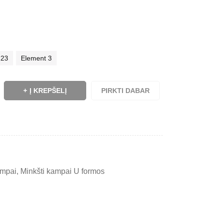
 23
Element 3
Į KREPŠELĮ
PIRKTI DABAR
ampai
,
Minkšti kampai U formos