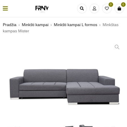
0
0
Pradžia
›
Minkšti kampai
›
Minkšti kampai L formos
›
Minkštas
kampas Mister