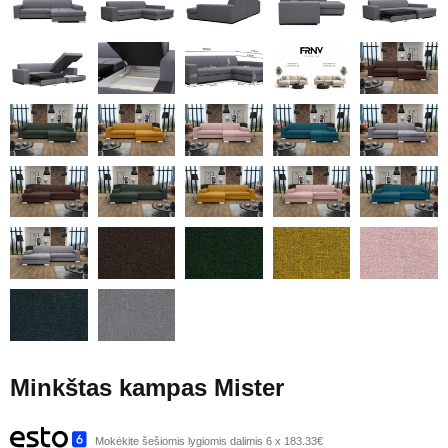
Minkštas kampas Mister
Mokėkite šešiomis lygiomis dalimis 6 x 183.33€