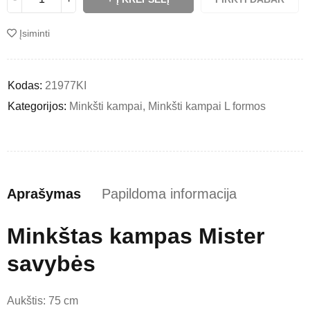
Įsiminti
Kodas:
21977KI
Kategorijos:
Minkšti kampai
,
Minkšti kampai L formos
Aprašymas
Papildoma informacija
Minkštas kampas Mister
savybės
Aukštis: 75 cm