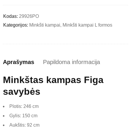
Kodas:
29926PO
Kategorijos:
Minkšti kampai
,
Minkšti kampai L formos
Aprašymas
Papildoma informacija
Minkštas kampas Figa
savybės
Plotis: 246 cm
Gylis: 150 cm
Aukštis: 92 cm