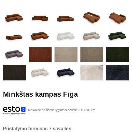
Minkštas kampas Figa
Mokėkite šešiomis lygiomis dalimis 6 x 138.33€
Pristatymo terminas 7 savaitės.