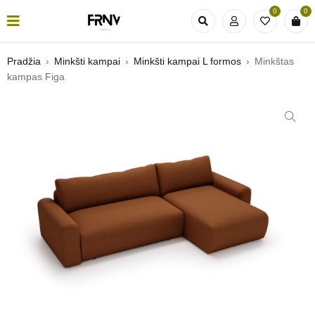
0
0
Pradžia
›
Minkšti kampai
›
Minkšti kampai L formos
›
Minkštas
kampas Figa