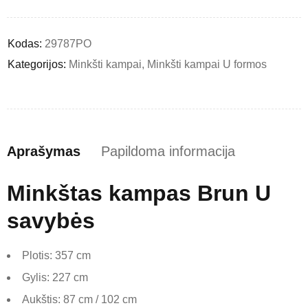
Kodas:
29787PO
Kategorijos:
Minkšti kampai
,
Minkšti kampai U formos
Aprašymas
Papildoma informacija
Minkštas kampas Brun U
savybės
Plotis: 357 cm
Gylis: 227 cm
Aukštis: 87 cm / 102 cm