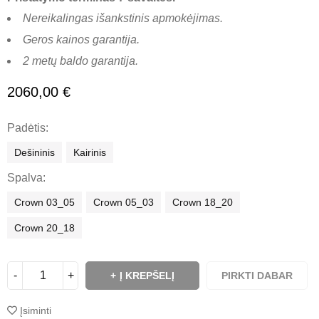
Nereikalingas išankstinis apmokėjimas.
Geros kainos garantija.
2 metų baldo garantija.
2060,00
€
Padėtis
Dešininis
Kairinis
Spalva
Crown 03_05
Crown 05_03
Crown 18_20
Crown 20_18
Į KREPŠELĮ
PIRKTI DABAR
Įsiminti