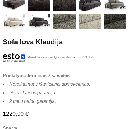
Sofa lova Klaudija
Mokėkite šešiomis lygiomis dalimis 6 x 203.33€
Pristatymo terminas 7 savaitės.
Nereikalingas išankstinis apmokėjimas.
Geros kainos garantija.
2 metų baldo garantija.
1220,00
€
Spalva