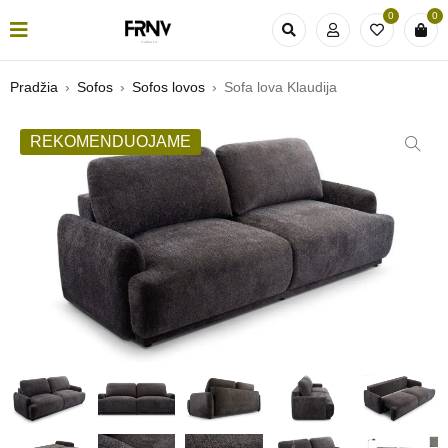
0
0
Pradžia
›
Sofos
›
Sofos lovos
›
Sofa lova Klaudija
REKOMENDUOJAME