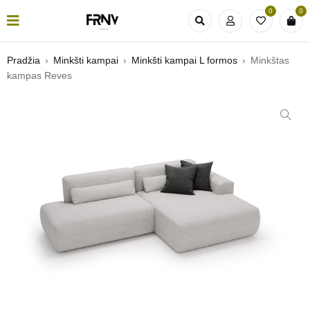
0
0
Pradžia
›
Minkšti kampai
›
Minkšti kampai L formos
›
Minkštas
kampas Reves