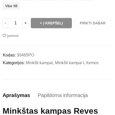
Vibe 98
Į KREPŠELĮ
PIRKTI DABAR
Įsiminti
Kodas:
30465PO
Kategorijos:
Minkšti kampai
,
Minkšti kampai L formos
Aprašymas
Papildoma informacija
Minkštas kampas Reves