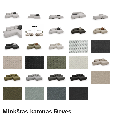
Minkštas kampas Reves