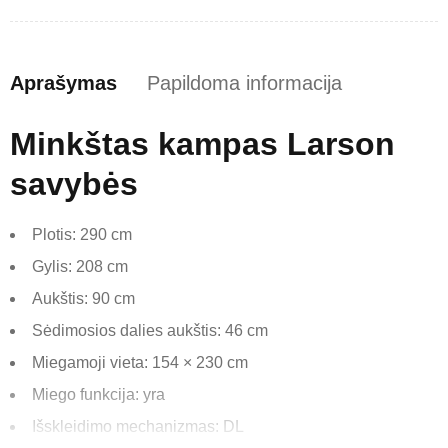
Aprašymas
Papildoma informacija
Minkštas kampas Larson
savybės
Plotis: 290 cm
Gylis: 208 cm
Aukštis: 90 cm
Sėdimosios dalies aukštis: 46 cm
Miegamoji vieta: 154 × 230 cm
Miego funkcija: yra
Išskleidimo mechanizmas: DL