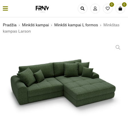
0
0
Pradžia
›
Minkšti kampai
›
Minkšti kampai L formos
›
Minkštas
kampas Larson