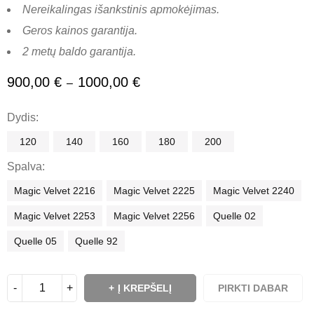
Nereikalingas išankstinis apmokėjimas.
Geros kainos garantija.
2 metų baldo garantija.
900,00
€
1000,00
€
–
Dydis
120
140
160
180
200
Spalva
Magic Velvet 2216
Magic Velvet 2225
Magic Velvet 2240
Magic Velvet 2253
Magic Velvet 2256
Quelle 02
Quelle 05
Quelle 92
Į KREPŠELĮ
PIRKTI DABAR