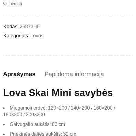
Įsiminti
Kodas:
26873HE
Kategorijos:
Lovos
Aprašymas
Papildoma informacija
Lova Skai Mini savybės
Miegamoji erdvė: 120×200 / 140×200 / 160×200 /
180×200 / 200×200
Galvūgalio aukštis: 80 cm
Priekinės dalies aukštis: 32 cm