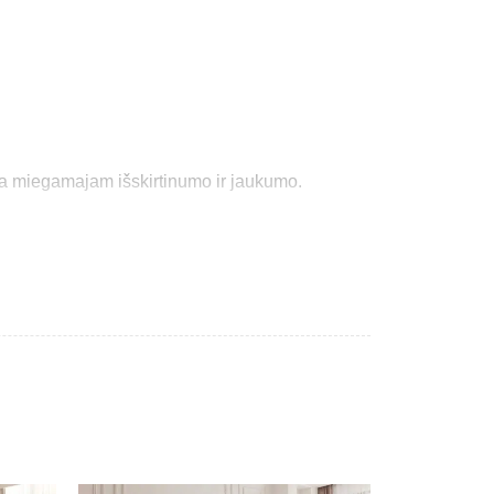
kia miegamajam išskirtinumo ir jaukumo.