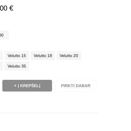
,00
€
00
0
Velutto 15
Velutto 18
Velutto 20
2
Velutto 35
Į KREPŠELĮ
PIRKTI DABAR