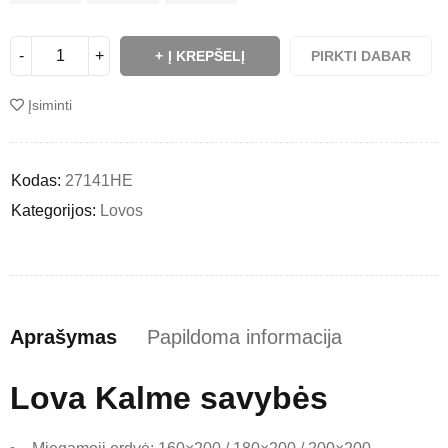
Į KREPŠELĮ
PIRKTI DABAR
Įsiminti
Kodas:
27141HE
Kategorijos:
Lovos
Aprašymas
Papildoma informacija
Lova Kalme savybės