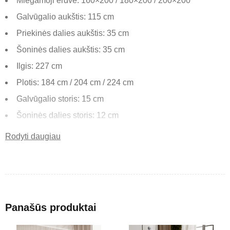
Miegamoji erdvė: 160×200 / 180×200 / 200×200
Galvūgalio aukštis: 115 cm
Priekinės dalies aukštis: 35 cm
Šoninės dalies aukštis: 35 cm
Ilgis: 227 cm
Plotis: 184 cm / 204 cm / 224 cm
Galvūgalio storis: 15 cm
Šoninės dalies storis: 12 cm
Rodyti daugiau
Kalme – minimalistinė minkšta lova, sukurta moderniam
miegamajam. Paprastas dizainas ir tvirta konstrukcija
užtikrina komfortą bei ilgaamžiškumą.
Pagrindinės savybės
Panašūs produktai
Aukštas galvūgalis – patogus atsiremti ir ilsėtis.