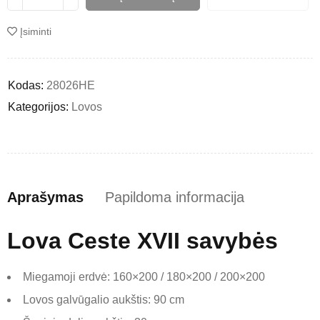
Įsiminti
Kodas:
28026HE
Kategorijos:
Lovos
Aprašymas
Papildoma informacija
Lova Ceste XVII savybės
Miegamoji erdvė: 160×200 / 180×200 / 200×200
Lovos galvūgalio aukštis: 90 cm