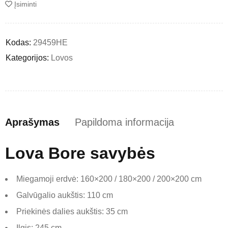
Įsiminti
Kodas:
29459HE
Kategorijos:
Lovos
Aprašymas
Papildoma informacija
Lova Bore savybės
Miegamoji erdvė: 160×200 / 180×200 / 200×200 cm
Galvūgalio aukštis: 110 cm
Priekinės dalies aukštis: 35 cm
Ilgis: 245 cm