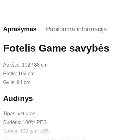
Aprašymas
Papildoma informacija
Fotelis Game savybės
Aukštis: 102 / 88 cm
Plotis: 102 cm
Gylis: 94 cm
Audinys
Tipas: veliūras
Sudėtis: 100% PES
Svoris: 400 g/m² ±5%
Atsparumas (Martindale): 50 000 ciklų