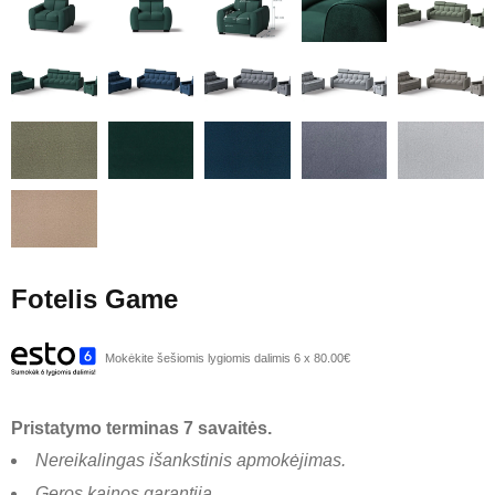
Fotelis Game
Mokėkite šešiomis lygiomis dalimis 6 x 80.00€
Pristatymo terminas 7 savaitės.
Nereikalingas išankstinis apmokėjimas.
Geros kainos garantija.