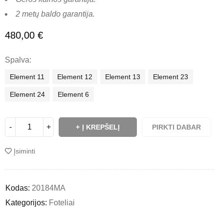
2 metų baldo garantija.
480,00
€
Spalva
Element 11
Element 12
Element 13
Element 23
Element 24
Element 6
Į KREPŠELĮ
PIRKTI DABAR
Įsiminti
Kodas:
20184MA
Kategorijos:
Foteliai