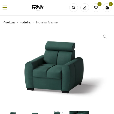
0
0
Pradžia
›
Foteliai
›
Fotelis Game